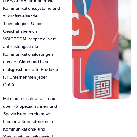
ITES GmbH für modernste
Kommunikationssysteme und
zukunftsweisende
Technologien. Unser
Geschäftsbereich
VOICECOM ist spezialisiert
auf leistungsstarke
Kommunikationslösungen
aus der Cloud und bietet
maßgeschneiderte Produkte
für Unternehmen jeder
Größe.
Mit einem erfahrenen Team
über 75 Spezialistinnen und
Spezialisten vereinen wir
fundierte Kompetenzen in
Kommunikations- und
Sicherheitstechnik sowie IT-